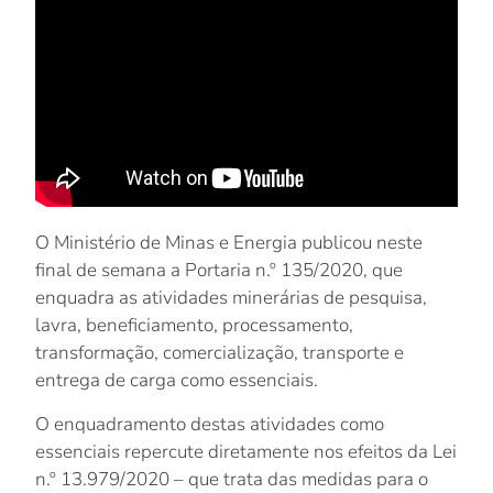
O Ministério de Minas e Energia publicou neste
final de semana a Portaria n.º 135/2020, que
enquadra as atividades minerárias de pesquisa,
lavra, beneficiamento, processamento,
transformação, comercialização, transporte e
entrega de carga como essenciais.
O enquadramento destas atividades como
essenciais repercute diretamente nos efeitos da Lei
n.º 13.979/2020 – que trata das medidas para o