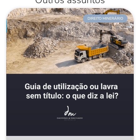
Outros assuntos
DIREITO MINERÁRIO