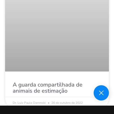
A guarda compartilhada de
animais de estimação
Dr. Luiz Paulo Dammski
26 de outubro de 2022