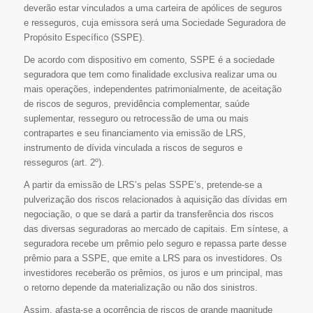
deverão estar vinculados a uma carteira de apólices de seguros
e resseguros, cuja emissora será uma Sociedade Seguradora de
Propósito Específico (SSPE).
De acordo com dispositivo em comento, SSPE é a sociedade
seguradora que tem como finalidade exclusiva realizar uma ou
mais operações, independentes patrimonialmente, de aceitação
de riscos de seguros, previdência complementar, saúde
suplementar, resseguro ou retrocessão de uma ou mais
contrapartes e seu financiamento via emissão de LRS,
instrumento de dívida vinculada a riscos de seguros e
resseguros (art. 2º).
A partir da emissão de LRS’s pelas SSPE’s, pretende-se a
pulverização dos riscos relacionados à aquisição das dívidas em
negociação, o que se dará a partir da transferência dos riscos
das diversas seguradoras ao mercado de capitais. Em síntese, a
seguradora recebe um prêmio pelo seguro e repassa parte desse
prêmio para a SSPE, que emite a LRS para os investidores. Os
investidores receberão os prêmios, os juros e um principal, mas
o retorno depende da materialização ou não dos sinistros.
Assim, afasta-se a ocorrência de riscos de grande magnitude