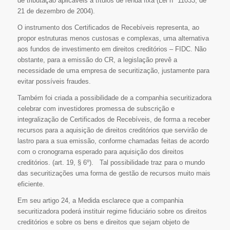
de tributação aplicáveis a títulos de renda fixa (Lei nº 11033, de
21 de dezembro de 2004).
O instrumento dos Certificados de Recebíveis representa, ao
propor estruturas menos custosas e complexas, uma alternativa
aos fundos de investimento em direitos creditórios – FIDC. Não
obstante, para a emissão do CR, a legislação prevê a
necessidade de uma empresa de securitização, justamente para
evitar possíveis fraudes.
Também foi criada a possibilidade de a companhia securitizadora
celebrar com investidores promessa de subscrição e
integralização de Certificados de Recebíveis, de forma a receber
recursos para a aquisição de direitos creditórios que servirão de
lastro para a sua emissão, conforme chamadas feitas de acordo
com o cronograma esperado para aquisição dos direitos
creditórios. (art. 19, § 6º). Tal possibilidade traz para o mundo
das securitizações uma forma de gestão de recursos muito mais
eficiente.
Em seu artigo 24, a Medida esclarece que a companhia
securitizadora poderá instituir regime fiduciário sobre os direitos
creditórios e sobre os bens e direitos que sejam objeto de