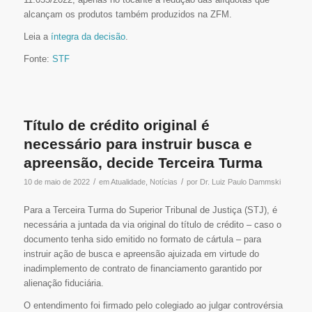
alcançam os produtos também produzidos na ZFM.
Leia a
íntegra da decisão
.
Fonte:
STF
Título de crédito original é
necessário para instruir busca e
apreensão, decide Terceira Turma
/
/
10 de maio de 2022
em
Atualidade
,
Notícias
por
Dr. Luiz Paulo Dammski
Para a Terceira Turma do Superior Tribunal de Justiça (STJ), é
necessária a juntada da via original do título de crédito – caso o
documento tenha sido emitido no formato de cártula – para
instruir ação de busca e apreensão ajuizada em virtude do
inadimplemento de contrato de financiamento garantido por
alienação fiduciária.
O entendimento foi firmado pelo colegiado ao julgar controvérsia