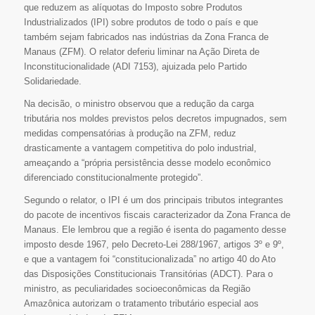
que reduzem as alíquotas do Imposto sobre Produtos
Industrializados (IPI) sobre produtos de todo o país e que
também sejam fabricados nas indústrias da Zona Franca de
Manaus (ZFM). O relator deferiu liminar na Ação Direta de
Inconstitucionalidade (ADI 7153), ajuizada pelo Partido
Solidariedade.
Na decisão, o ministro observou que a redução da carga
tributária nos moldes previstos pelos decretos impugnados, sem
medidas compensatórias à produção na ZFM, reduz
drasticamente a vantagem competitiva do polo industrial,
ameaçando a “própria persistência desse modelo econômico
diferenciado constitucionalmente protegido”.
Segundo o relator, o IPI é um dos principais tributos integrantes
do pacote de incentivos fiscais caracterizador da Zona Franca de
Manaus. Ele lembrou que a região é isenta do pagamento desse
imposto desde 1967, pelo Decreto-Lei 288/1967, artigos 3º e 9º,
e que a vantagem foi “constitucionalizada” no artigo 40 do Ato
das Disposições Constitucionais Transitórias (ADCT). Para o
ministro, as peculiaridades socioeconômicas da Região
Amazônica autorizam o tratamento tributário especial aos