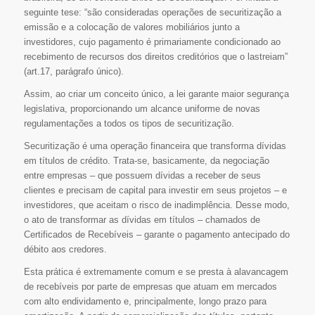
seguinte tese: “são consideradas operações de securitização a
emissão e a colocação de valores mobiliários junto a
investidores, cujo pagamento é primariamente condicionado ao
recebimento de recursos dos direitos creditórios que o lastreiam”
(art.17, parágrafo único).
Assim, ao criar um conceito único, a lei garante maior segurança
legislativa, proporcionando um alcance uniforme de novas
regulamentações a todos os tipos de securitização.
Securitização é uma operação financeira que transforma dívidas
em títulos de crédito. Trata-se, basicamente, da negociação
entre empresas – que possuem dívidas a receber de seus
clientes e precisam de capital para investir em seus projetos – e
investidores, que aceitam o risco de inadimplência. Desse modo,
o ato de transformar as dívidas em títulos – chamados de
Certificados de Recebíveis – garante o pagamento antecipado do
débito aos credores.
Esta prática é extremamente comum e se presta à alavancagem
de recebíveis por parte de empresas que atuam em mercados
com alto endividamento e, principalmente, longo prazo para