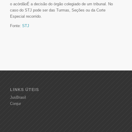
o acórdãoÉ a decisão do órgão colegiado de um tribunal. No
caso do STJ pode ser das Turmas, Seções ou da Corte
Especial recorrido.
Fonte:
STJ
LINKS ÚTEIS
JusBrasil
Conjur