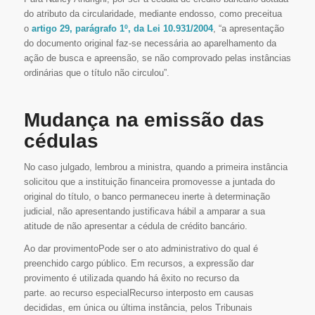
do atributo da circularidade, mediante endosso, como preceitua
o
artigo 29, parágrafo 1º, da Lei 10.931/2004
, “a apresentação
do documento original faz-se necessária ao aparelhamento da
ação de busca e apreensão, se não comprovado pelas instâncias
ordinárias que o título não circulou”.
Mudança na emissão das
cédulas
No caso julgado, lembrou a ministra, quando a primeira instância
solicitou que a instituição financeira promovesse a juntada do
original do título, o banco permaneceu inerte à determinação
judicial, não apresentando justificava hábil a amparar a sua
atitude de não apresentar a cédula de crédito bancário.
Ao dar provimentoPode ser o ato administrativo do qual é
preenchido cargo público. Em recursos, a expressão dar
provimento é utilizada quando há êxito no recurso da
parte. ao recurso especialRecurso interposto em causas
decididas, em única ou última instância, pelos Tribunais