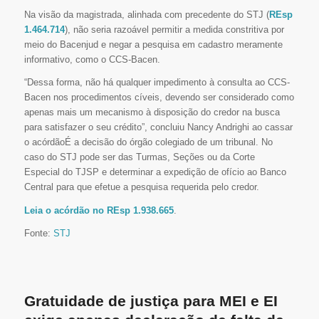
Na visão da magistrada, alinhada com precedente do STJ (
REsp
1.464.714
), não seria razoável permitir a medida constritiva por
meio do Bacenjud e negar a pesquisa em cadastro meramente
informativo, como o CCS-Bacen.
“Dessa forma, não há qualquer impedimento à consulta ao CCS-
Bacen nos procedimentos cíveis, devendo ser considerado como
apenas mais um mecanismo à disposição do credor na busca
para satisfazer o seu crédito”, concluiu Nancy Andrighi ao cassar
o acórdãoÉ a decisão do órgão colegiado de um tribunal. No
caso do STJ pode ser das Turmas, Seções ou da Corte
Especial do TJSP e determinar a expedição de ofício ao Banco
Central para que efetue a pesquisa requerida pelo credor.
Leia o acórdão no REsp 1.938.665
.
Fonte:
STJ
Gratuidade de justiça para MEI e EI