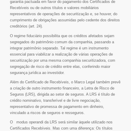
garantia pactuada em favor do pagamento dos Certificados de
Recebíveis ou de outros títulos e valores mobiliários
representativos de operações de securitização e, se houver, do
cumprimento de obrigações assumidas pelo cedente dos direitos
creditórios (art. 24).
O regime fiduciário possibilita que os créditos afetados sejam
segregados do patrimônio comum da companhia, passando a
integrar patrimônio separado. Tal regime é um instrumento
essencial para viabilizar a realização de várias operações de
securitização por uma mesma companhia securitizadora, com
segregação de risco de crédito entre elas, conferindo maior
segurança jurídica ao investidor.
Além do Certificado de Recebíveis, o Marco Legal também prevê
a criação de outro instrumento financeiro, a Letra de Risco de
Seguros (LRS), dirigida ao setor de seguros. A LRS é título de
crédito nominativo, transferível e de livre negociação,
representativo de promessa de pagamento em dinheiro,
vinculado a riscos de seguros e resseguros.
O modus operandi da LRS será similar àquele utilizado nos
Certificados Recebíveis. Mas com uma diferença: Os títulos