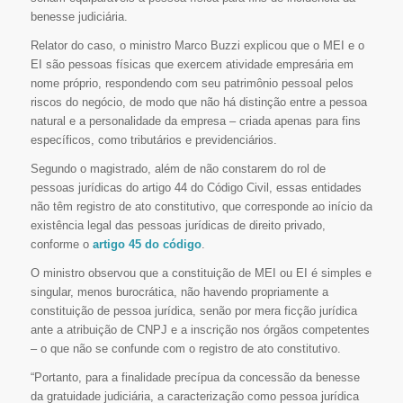
benesse judiciária.
Relator do caso, o ministro Marco Buzzi explicou que o MEI e o
EI são pessoas físicas que exercem atividade empresária em
nome próprio, respondendo com seu patrimônio pessoal pelos
riscos do negócio, de modo que não há distinção entre a pessoa
natural e a personalidade da empresa – criada apenas para fins
específicos, como tributários e previdenciários.
Segundo o magistrado, além de não constarem do rol de
pessoas jurídicas do artigo 44 do Código Civil, essas entidades
não têm registro de ato constitutivo, que corresponde ao início da
existência legal das pessoas jurídicas de direito privado,
conforme o
artigo 45 do código
.
O ministro observou que a constituição de MEI ou EI é simples e
singular, menos burocrática, não havendo propriamente a
constituição de pessoa jurídica, senão por mera ficção jurídica
ante a atribuição de CNPJ e a inscrição nos órgãos competentes
– o que não se confunde com o registro de ato constitutivo.
“Portanto, para a finalidade precípua da concessão da benesse
da gratuidade judiciária, a caracterização como pessoa jurídica