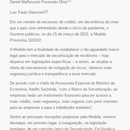
[1]
Daniel Maffessoni Passinato Diniz
[2]
Luiz Paulo Dammski
Em um cenário de escassez de crédito, em decorrência da crise
que o país vem enfrentando desde o início da pandemia, o
Governo publicou, no dia 15 de março de 2022, a Medida
Provisória 1103/22.
A Medida tem a finalidade de estabelecer o tão aguardado marco
legal para o mercado de securitização de recebíveis – hoje
disperso em legislações específicas – e assim, ao ampliar a
oferta de mecanismos de mitigação de riscos, oferecer mais
segurança jurídica e transparência a esse mercado.
De acordo com o chefe da Assessoria Especial do Ministro da
Economia, Adolfo Sachsida, “com o Marco da Securitização, as
empresas terão um instrumento financeiro para ter acesso a
mais crédito, mais segurança, mais seguros com juros menores
para as empresas e para o trabalhador brasileiro”.
Dentre as principais inovações propostas pela Medida, merece
destaque, em primeiro lugar, a inauguração, na legislação
brasileira, de um conceito único de Securitização. Foi fixada a