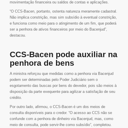
movimentação financeira ou saldos de contas e aplicações.
“O CCS-Bacen, portanto, ostenta natureza meramente cadastral.
Não implica constrição, mas sim subsídio à eventual constrição,
e funciona como meio para o atingimento de um fim, que poderá
ser a penhora de ativos financeiros por meio do Bacenjud”,
destacou.
CCS-Bacen pode auxiliar na
penhora de bens
A ministra reforçou que medidas como a penhora via Bacenjud
podem ser determinadas pelo Poder Judiciário sem o
esgotamento das buscas por bens do devedor, pois são meios à
disposição da parte exequente para agilizar a satisfação de seu
crédito.
Por outro lado, afirmou, o CCS-Bacen é um dos meios de
consulta disponíveis para o credor. “O acesso ao CCS não se
confunde com a penhora de dinheiro via Bacenjud, mas, como
meio de consulta, pode servir-lhe como subsídio”, completou.