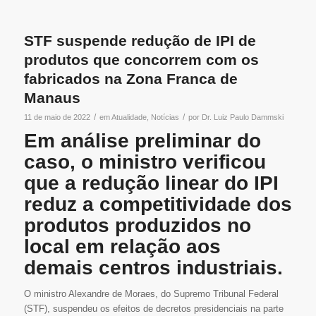
STF suspende redução de IPI de
produtos que concorrem com os
fabricados na Zona Franca de
Manaus
/
/
11 de maio de 2022
em
Atualidade
,
Notícias
por
Dr. Luiz Paulo Dammski
Em análise preliminar do
caso, o ministro verificou
que a redução linear do IPI
reduz a competitividade dos
produtos produzidos no
local em relação aos
demais centros industriais.
O ministro Alexandre de Moraes, do Supremo Tribunal Federal
(STF), suspendeu os efeitos de decretos presidenciais na parte