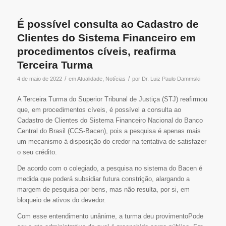
É possível consulta ao Cadastro de
Clientes do Sistema Financeiro em
procedimentos cíveis, reafirma
Terceira Turma
/
/
4 de maio de 2022
em
Atualidade
,
Notícias
por
Dr. Luiz Paulo Dammski
A Terceira Turma do Superior Tribunal de Justiça (STJ) reafirmou
que, em procedimentos cíveis, é possível a consulta ao
Cadastro de Clientes do Sistema Financeiro Nacional do Banco
Central do Brasil (CCS-Bacen), pois a pesquisa é apenas mais
um mecanismo à disposição do credor na tentativa de satisfazer
o seu crédito.
De acordo com o colegiado, a pesquisa no sistema do Bacen é
medida que poderá subsidiar futura constrição, alargando a
margem de pesquisa por bens, mas não resulta, por si, em
bloqueio de ativos do devedor.
Com esse entendimento unânime, a turma deu provimentoPode