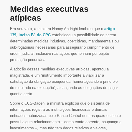
Medidas executivas
atípicas
Em seu voto, a ministra Nancy Andrighi lembrou que o
artigo
139, inciso IV, do CPC
estabeleceu a possibilidade de serem
determinadas medidas indutivas, coercitivas, mandamentais ou
sub-rogatórias necessárias para assegurar o cumprimento de
ordem judicial, inclusive nas ações que tenham por objeto
prestação pecuniária.
A adoção dessas medidas executivas atípicas, apontou a
magistrada, é um “instrumento importante a viabilizar a
satisfação da obrigação exequenda, homenageando o princípio
do resultado na execução”, alcançando as obrigações de pagar
quantia certa.
Sobre o CCS-Bacen, a ministra explicou que o sistema de
informações registra as instituições financeiras e demais
entidades autorizadas pelo Banco Central com as quais o cliente
possui algum relacionamento – como conta-corrente, poupança e
investimentos –, mas não tem dados relativos a valores,