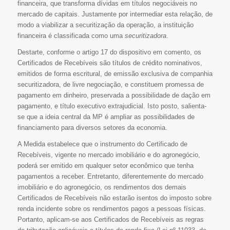
financeira, que transforma dívidas em títulos negociáveis no
mercado de capitais. Justamente por intermediar esta relação, de
modo a viabilizar a securitização da operação, a instituição
financeira é classificada como uma
securitizadora
.
Destarte, conforme o artigo 17 do dispositivo em comento, os
Certificados de Recebíveis são títulos de crédito nominativos,
emitidos de forma escritural, de emissão exclusiva de companhia
securitizadora, de livre negociação, e constituem promessa de
pagamento em dinheiro, preservada a possibilidade de dação em
pagamento, e título executivo extrajudicial. Isto posto, salienta-
se que a ideia central da MP é ampliar as possibilidades de
financiamento para diversos setores da economia.
A Medida estabelece que o instrumento do Certificado de
Recebíveis, vigente no mercado imobiliário e do agronegócio,
poderá ser emitido em qualquer setor econômico que tenha
pagamentos a receber. Entretanto, diferentemente do mercado
imobiliário e do agronegócio, os rendimentos dos demais
Certificados de Recebíveis não estarão isentos do imposto sobre
renda incidente sobre os rendimentos pagos a pessoas físicas.
Portanto, aplicam-se aos Certificados de Recebíveis as regras