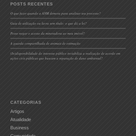
POSTS RECENTES
O que fazer quando a ANM demora para analisar seu processo?
Guia de utilização ou lavra sem título: o que diz a lei?
Posso negar o acesso da mineradora ao meu imóvel?
A guarda compartilhada de animais de estimação
(In)disponibilidade do interesse público inviabiliza a realização de acordo em
ações civis públicas que buscam a reparação de dano ambiental?
CATEGORIAS
Artigos
Atualidade
Business
Comunidade