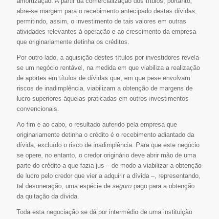
amortização. A partir da comercialização dos títulos, portanto,
abre-se margem para o recebimento antecipado destas dívidas,
permitindo, assim, o investimento de tais valores em outras
atividades relevantes à operação e ao crescimento da empresa
que originariamente detinha os créditos.
Por outro lado, a aquisição destes títulos por investidores revela-
se um negócio rentável, na medida em que viabiliza a realização
de aportes em títulos de dívidas que, em que pese envolvam
riscos de inadimplência, viabilizam a obtenção de margens de
lucro superiores àquelas praticadas em outros investimentos
convencionais.
Ao fim e ao cabo, o resultado auferido pela empresa que
originariamente detinha o crédito é o recebimento adiantado da
dívida, excluído o risco de inadimplência. Para que este negócio
se opere, no entanto, o credor originário deve abrir mão de uma
parte do crédito a que fazia jus – de modo a viabilizar a obtenção
de lucro pelo credor que vier a adquirir a dívida –, representando,
tal desoneração, uma espécie de
seguro
pago para a obtenção
da quitação da dívida.
Toda esta negociação se dá por intermédio de uma instituição