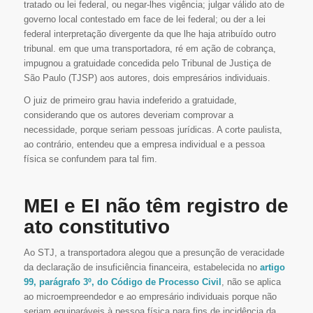
tratado ou lei federal, ou negar-lhes vigência; julgar válido ato de
governo local contestado em face de lei federal; ou der a lei
federal interpretação divergente da que lhe haja atribuído outro
tribunal. em que uma transportadora, ré em ação de cobrança,
impugnou a gratuidade concedida pelo Tribunal de Justiça de
São Paulo (TJSP) aos autores, dois empresários individuais.
O juiz de primeiro grau havia indeferido a gratuidade,
considerando que os autores deveriam comprovar a
necessidade, porque seriam pessoas jurídicas. A corte paulista,
ao contrário, entendeu que a empresa individual e a pessoa
física se confundem para tal fim.
MEI e EI não têm registro de
ato constitutivo
Ao STJ, a transportadora alegou que a presunção de veracidade
da declaração de insuficiência financeira, estabelecida no
artigo
99, parágrafo 3º, do Código de Processo Civil
, não se aplica
ao microempreendedor e ao empresário individuais porque não
seriam equiparáveis à pessoa física para fins de incidência da