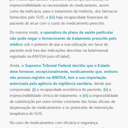
imprescindibilidade ou necessidade do medicamento, assim
como da ineficácia, para o tratamento da moléstia, dos fármacos
fornecidos pelo SUS; e
(iii)
haja incapacidade financeira do
paciente de arcar com o custo do medicamento prescrito.
Do mesmo modo,
a operadora de plano de saúde particular
não pode negar o fornecimento de tratamento prescrito pelo
médico
sob o pretexto de que a sua utilização em favor do
paciente está fora das indicações descritas na bula/manual
registrado na ANVISA (uso
off-label
).
Ainda,
o Supremo Tribunal Federal decidiu que o Estado
deve fornecer, excepcionalmente, medicamento que, embora
não possua registro na ANVISA, tem a sua importação
autorizada pela agência de vigilância sanitária
, desde que
comprovada:
(i)
a incapacidade econômica do paciente,
(ii)
a
imprescindibilidade clínica do tratamento, e
(iii)
a impossibilidade
de substituição por outro similar constante das listas oficiais de
dispensação de medicamentos e os protocolos de intervenção
terapêutica do SUS.
No caso de medicamentos com eficácia e segurança