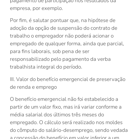
pagamento de participação nos resultados da
empresa, por exemplo.
Por fim, é salutar pontuar que, na hipótese de
adoção da opção de
suspensão do contrato de
trabalho
o empregador não poderá acionar o
empregado de qualquer forma, ainda que parcial,
para fins laborais, sob pena de ser
responsabilizado pelo pagamento da verba
trabalhista integral do período.
III. Valor do benefício emergencial de preservação
de renda e emprego
O benefício emergencial não foi estabelecido a
partir de um valor fixo, mas irá variar conforme a
média salarial dos últimos três meses do
empregado. O cálculo será realizado nos moldes
do cômputo do salário-desemprego, sendo vedada
a concessão do benefício em valor inferior a um