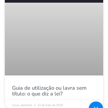
Guia de utilização ou lavra sem
título: o que diz a lei?
lucas_dammski
22 de maio de 2025