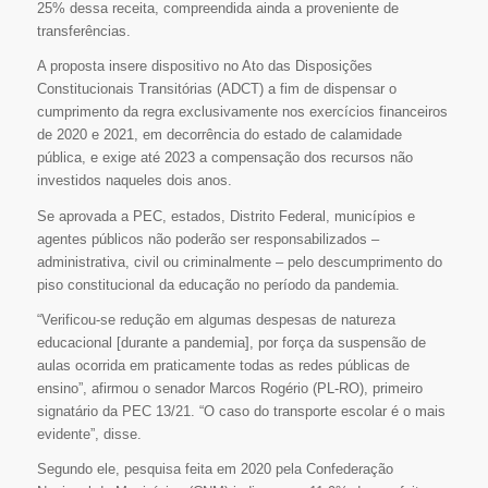
25% dessa receita, compreendida ainda a proveniente de
transferências.
A proposta insere dispositivo no Ato das Disposições
Constitucionais Transitórias (ADCT) a fim de dispensar o
cumprimento da regra exclusivamente nos exercícios financeiros
de 2020 e 2021, em decorrência do estado de calamidade
pública, e exige até 2023 a compensação dos recursos não
investidos naqueles dois anos.
Se aprovada a PEC, estados, Distrito Federal, municípios e
agentes públicos não poderão ser responsabilizados –
administrativa, civil ou criminalmente – pelo descumprimento do
piso constitucional da educação no período da pandemia.
“Verificou-se redução em algumas despesas de natureza
educacional [durante a pandemia], por força da suspensão de
aulas ocorrida em praticamente todas as redes públicas de
ensino”, afirmou o senador Marcos Rogério (PL-RO), primeiro
signatário da PEC 13/21. “O caso do transporte escolar é o mais
evidente”, disse.
Segundo ele, pesquisa feita em 2020 pela Confederação