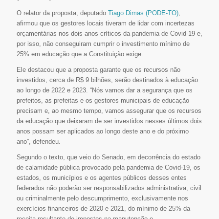
O relator da proposta, deputado
Tiago Dimas (PODE-TO)
,
afirmou que os gestores locais tiveram de lidar com incertezas
orçamentárias nos dois anos críticos da pandemia de Covid-19 e,
por isso, não conseguiram cumprir o investimento mínimo de
25% em educação que a Constituição exige.
Ele destacou que a proposta garante que os recursos não
investidos, cerca de R$ 9 bilhões, serão destinados à educação
ao longo de 2022 e 2023. “Nós vamos dar a segurança que os
prefeitos, as prefeitas e os gestores municipais de educação
precisam e, ao mesmo tempo, vamos assegurar que os recursos
da educação que deixaram de ser investidos nesses últimos dois
anos possam ser aplicados ao longo deste ano e do próximo
ano”, defendeu.
Segundo o texto, que veio do Senado, em decorrência do estado
de calamidade pública provocado pela pandemia de Covid-19, os
estados, os municípios e os agentes públicos desses entes
federados não poderão ser responsabilizados administrativa, civil
ou criminalmente pelo descumprimento, exclusivamente nos
exercícios financeiros de 2020 e 2021, do mínimo de 25% da
receita resultante de impostos na manutenção e