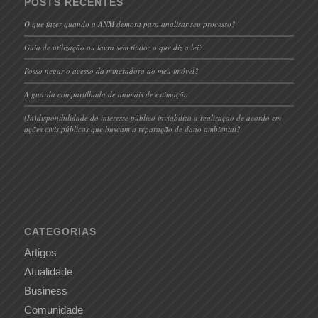
POSTS RECENTES
O que fazer quando a ANM demora para analisar seu processo?
Guia de utilização ou lavra sem título: o que diz a lei?
Posso negar o acesso da mineradora ao meu imóvel?
A guarda compartilhada de animais de estimação
(In)disponibilidade do interesse público inviabiliza a realização de acordo em
ações civis públicas que buscam a reparação de dano ambiental?
CATEGORIAS
Artigos
Atualidade
Business
Comunidade