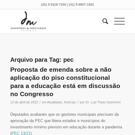
(41) 9 9118-7150 | (41) 9 9957-1501
Arquivo para Tag:
pec
Proposta de emenda sobre a não
aplicação do piso constitucional
para a educação está em discussão
no Congresso
/
/
12 de abril de 2022
em
Atualidade
,
Notícias
por
Dr. Luiz Paulo Dammski
Deputados avaliaram que os gestores municipais precisam da
aprovação da PEC que libera estados e municípios do
investimento mínimo previsto em educação durante a pandemia
(
PEC 13/21
).