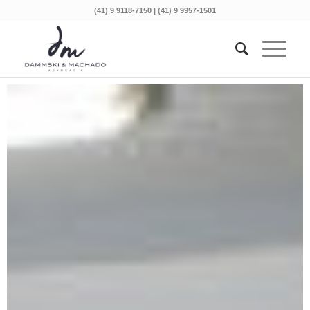
(41) 9 9118-7150 | (41) 9 9957-1501