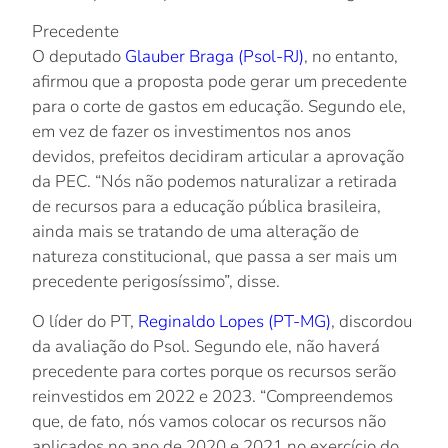
Precedente
O deputado
Glauber Braga (Psol-RJ)
, no entanto,
afirmou que a proposta pode gerar um precedente
para o corte de gastos em educação. Segundo ele,
em vez de fazer os investimentos nos anos
devidos, prefeitos decidiram articular a aprovação
da PEC. “Nós não podemos naturalizar a retirada
de recursos para a educação pública brasileira,
ainda mais se tratando de uma alteração de
natureza constitucional, que passa a ser mais um
precedente perigosíssimo”, disse.
O líder do PT,
Reginaldo Lopes (PT-MG)
, discordou
da avaliação do Psol. Segundo ele, não haverá
precedente para cortes porque os recursos serão
reinvestidos em 2022 e 2023. “Compreendemos
que, de fato, nós vamos colocar os recursos não
aplicados no ano de 2020 e 2021 no exercício do