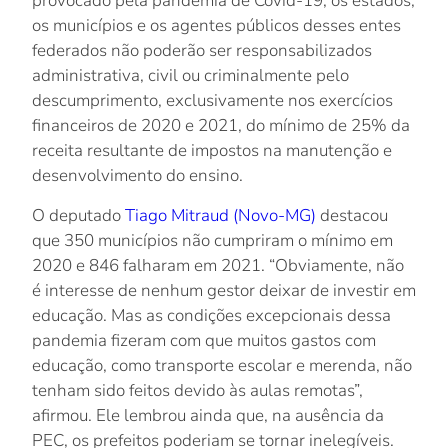
provocado pela pandemia de Covid-19, os estados,
os municípios e os agentes públicos desses entes
federados não poderão ser responsabilizados
administrativa, civil ou criminalmente pelo
descumprimento, exclusivamente nos exercícios
financeiros de 2020 e 2021, do mínimo de 25% da
receita resultante de impostos na manutenção e
desenvolvimento do ensino.
O deputado
Tiago Mitraud (Novo-MG)
destacou
que 350 municípios não cumpriram o mínimo em
2020 e 846 falharam em 2021. “Obviamente, não
é interesse de nenhum gestor deixar de investir em
educação. Mas as condições excepcionais dessa
pandemia fizeram com que muitos gastos com
educação, como transporte escolar e merenda, não
tenham sido feitos devido às aulas remotas”,
afirmou. Ele lembrou ainda que, na ausência da
PEC, os prefeitos poderiam se tornar inelegíveis.