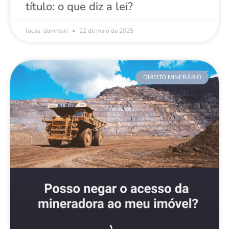
título: o que diz a lei?
lucas_dammski
22 de maio de 2025
DIREITO MINERÁRIO