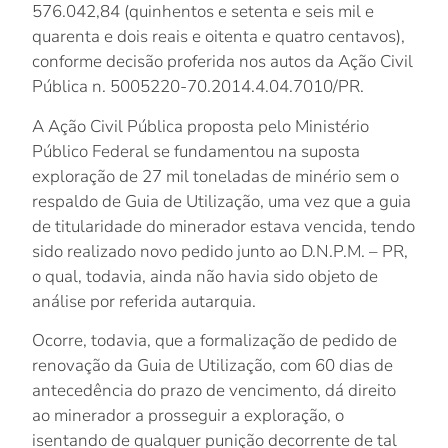
576.042,84 (quinhentos e setenta e seis mil e
quarenta e dois reais e oitenta e quatro centavos),
conforme decisão proferida nos autos da Ação Civil
Pública n.
5005220-70.2014.4.04.7010/
PR
.
A Ação Civil Pública proposta pelo Ministério
Público Federal se fundamentou na suposta
exploração de 27 mil toneladas de minério sem o
respaldo de Guia de Utilização, uma vez que a guia
de titularidade do minerador estava vencida, tendo
sido realizado novo pedido junto ao D.N.P.M. – PR,
o qual, todavia, ainda não havia sido objeto de
análise por referida autarquia.
Ocorre, todavia, que a formalização de pedido de
renovação da Guia de Utilização, com 60 dias de
antecedência do prazo de vencimento, dá direito
ao minerador a prosseguir a exploração, o
isentando de qualquer punição decorrente de tal