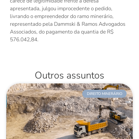
carece de legitimidade frente à defesa
apresentada, julgou improcedente o pedido,
livrando o empreendedor do ramo minerário,
representado pela Dammski & Ramos Advogados
Associados, do pagamento da quantia de R$
576.042,84.
Outros assuntos
DIREITO MINERÁRIO