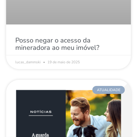
Posso negar o acesso da
mineradora ao meu imóvel?
lucas_dammski
19 de maio de 2025
ATUALIDADE