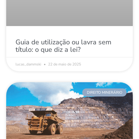
Guia de utilização ou lavra sem
título: o que diz a lei?
lucas_dammski
22 de maio de 2025
DIREITO MINERÁRIO