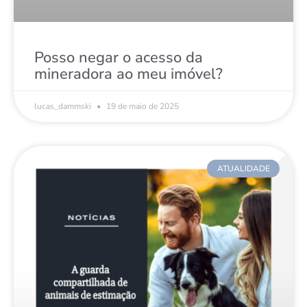
Posso negar o acesso da
mineradora ao meu imóvel?
lucas_dammski
19 de maio de 2025
ATUALIDADE