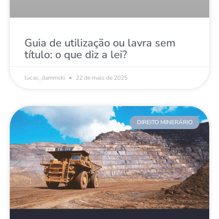
Guia de utilização ou lavra sem
título: o que diz a lei?
lucas_dammski
22 de maio de 2025
DIREITO MINERÁRIO