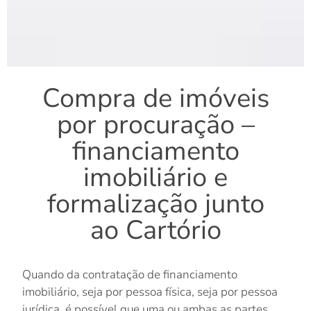
Compra de imóveis
por procuração –
financiamento
imobiliário e
formalização junto
ao Cartório
Quando da contratação de financiamento
imobiliário, seja por pessoa física, seja por pessoa
jurídica, é possível que uma ou ambas as partes