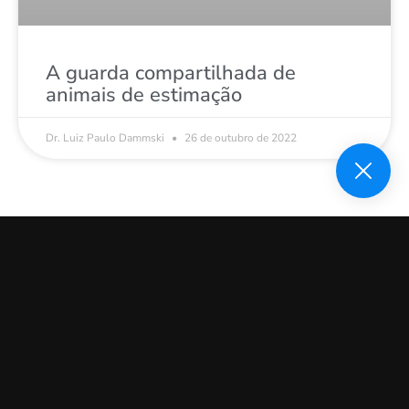
A guarda compartilhada de
animais de estimação
Dr. Luiz Paulo Dammski
26 de outubro de 2022
CADASTRE-SE
Receba sempre
novos assuntos
ENVIAR