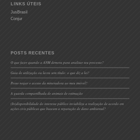
LINKS ÚTEIS
JusBrasil
Conjur
POSTS RECENTES
O que fazer quando a ANM demora para analisar seu processo?
Guia de utilização ou lavra sem título: o que diz a lei?
Posso negar o acesso da mineradora ao meu imóvel?
A guarda compartilhada de animais de estimação
(In)disponibilidade do interesse público inviabiliza a realização de acordo em
ações civis públicas que buscam a reparação de dano ambiental?