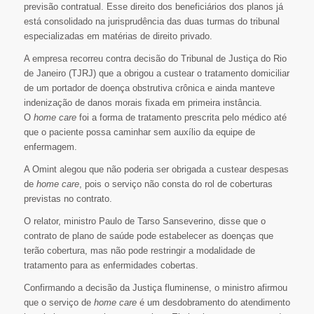
previsão contratual. Esse direito dos beneficiários dos planos já
está consolidado na jurisprudência das duas turmas do tribunal
especializadas em matérias de direito privado.
A empresa recorreu contra decisão do Tribunal de Justiça do Rio
de Janeiro (TJRJ) que a obrigou a custear o tratamento domiciliar
de um portador de doença obstrutiva crônica e ainda manteve
indenização de danos morais fixada em primeira instância.
O
home care
foi a forma de tratamento prescrita pelo médico até
que o paciente possa caminhar sem auxílio da equipe de
enfermagem.
A Omint alegou que não poderia ser obrigada a custear despesas
de
home care
, pois o serviço não consta do rol de coberturas
previstas no contrato.
O relator, ministro Paulo de Tarso Sanseverino, disse que o
contrato de plano de saúde pode estabelecer as doenças que
terão cobertura, mas não pode restringir a modalidade de
tratamento para as enfermidades cobertas.
Confirmando a decisão da Justiça fluminense, o ministro afirmou
que o serviço de
home care
é um desdobramento do atendimento