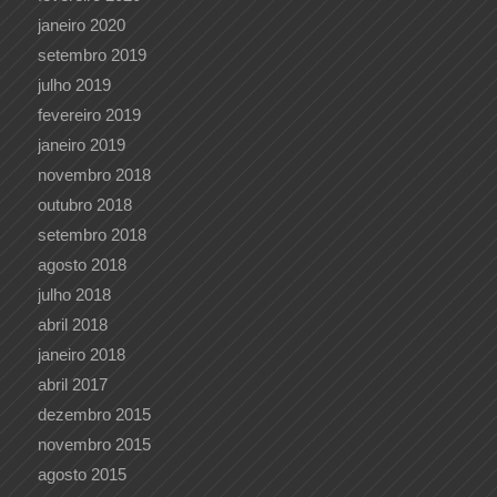
janeiro 2020
setembro 2019
julho 2019
fevereiro 2019
janeiro 2019
novembro 2018
outubro 2018
setembro 2018
agosto 2018
julho 2018
abril 2018
janeiro 2018
abril 2017
dezembro 2015
novembro 2015
agosto 2015