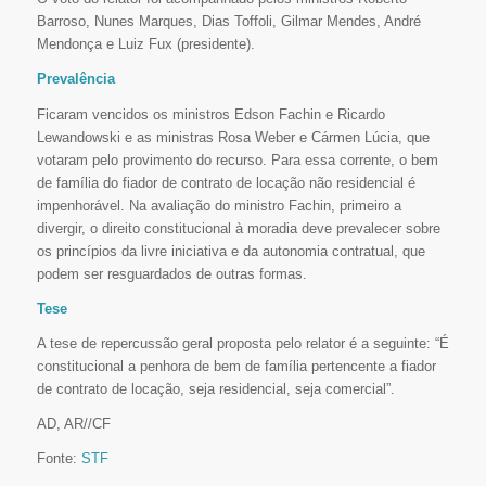
Barroso, Nunes Marques, Dias Toffoli, Gilmar Mendes, André
Mendonça e Luiz Fux (presidente).
Prevalência
Ficaram vencidos os ministros Edson Fachin e Ricardo
Lewandowski e as ministras Rosa Weber e Cármen Lúcia, que
votaram pelo provimento do recurso. Para essa corrente, o bem
de família do fiador de contrato de locação não residencial é
impenhorável. Na avaliação do ministro Fachin, primeiro a
divergir, o direito constitucional à moradia deve prevalecer sobre
os princípios da livre iniciativa e da autonomia contratual, que
podem ser resguardados de outras formas.
Tese
A tese de repercussão geral proposta pelo relator é a seguinte: “É
constitucional a penhora de bem de família pertencente a fiador
de contrato de locação, seja residencial, seja comercial”.
AD, AR//CF
Fonte:
STF