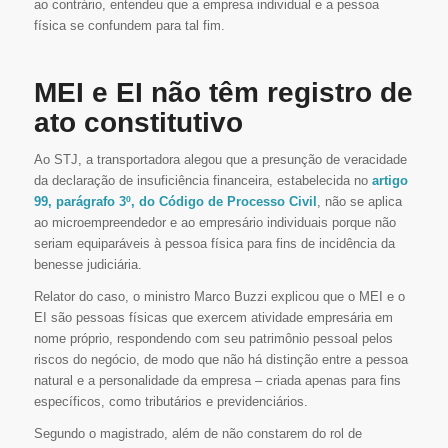
ao contrário, entendeu que a empresa individual e a pessoa
física se confundem para tal fim.
MEI e EI não têm registro de
ato constitutivo
Ao STJ, a transportadora alegou que a presunção de veracidade
da declaração de insuficiência financeira, estabelecida no
artigo
99, parágrafo 3º, do Código de Processo Civil
, não se aplica
ao microempreendedor e ao empresário individuais porque não
seriam equiparáveis à pessoa física para fins de incidência da
benesse judiciária.
Relator do caso, o ministro Marco Buzzi explicou que o MEI e o
EI são pessoas físicas que exercem atividade empresária em
nome próprio, respondendo com seu patrimônio pessoal pelos
riscos do negócio, de modo que não há distinção entre a pessoa
natural e a personalidade da empresa – criada apenas para fins
específicos, como tributários e previdenciários.
Segundo o magistrado, além de não constarem do rol de