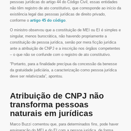
pessoas jurídicas do artigo 44 do Código Civil, essas entidades
não têm registro de ato constitutivo, que corresponde ao início da
existência legal das pessoas jurídicas de direito privado,
conforme o
artigo 45 do código
.
O ministro observou que a constituição de MEI ou EI é simples e
singular, menos burocrática, não havendo propriamente a
constituição de pessoa jurídica, senão por mera ficção jurídica
ante a atribuição de CNPJ e a inscrição nos órgãos competentes
– o que não se confunde com o registro de ato constitutivo.
“Portanto, para a finalidade precípua da concessão da benesse
da gratuidade judiciária, a caracterização como pessoa jurídica
deve ser relativizada”, apontou.
Atribuição de CNPJ não
transforma pessoas
naturais em jurídicas
Marco Buzzi comentou que, para determinados fins, pode haver
equiparação do MEI e do EI com a pessoa jurídica, de forma