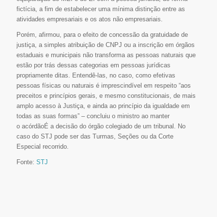
fictícia, a fim de estabelecer uma mínima distinção entre as
atividades empresariais e os atos não empresariais.
Porém, afirmou, para o efeito de concessão da gratuidade de
justiça, a simples atribuição de CNPJ ou a inscrição em órgãos
estaduais e municipais não transforma as pessoas naturais que
estão por trás dessas categorias em pessoas jurídicas
propriamente ditas. Entendê-las, no caso, como efetivas
pessoas físicas ou naturais é imprescindível em respeito “aos
preceitos e princípios gerais, e mesmo constitucionais, de mais
amplo acesso à Justiça, e ainda ao princípio da igualdade em
todas as suas formas” – concluiu o ministro ao manter
o acórdãoÉ a decisão do órgão colegiado de um tribunal. No
caso do STJ pode ser das Turmas, Seções ou da Corte
Especial recorrido.
Fonte:
STJ