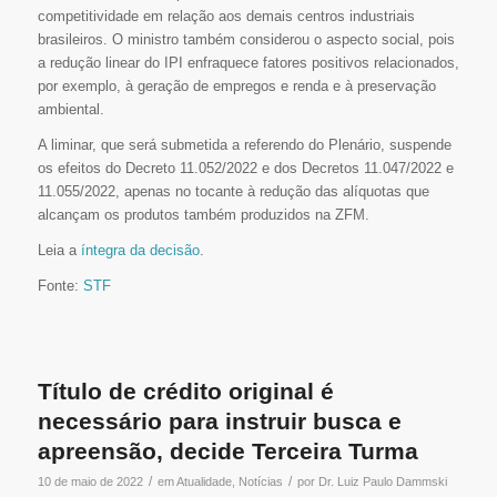
competitividade em relação aos demais centros industriais
brasileiros. O ministro também considerou o aspecto social, pois
a redução linear do IPI enfraquece fatores positivos relacionados,
por exemplo, à geração de empregos e renda e à preservação
ambiental.
A liminar, que será submetida a referendo do Plenário, suspende
os efeitos do Decreto 11.052/2022 e dos Decretos 11.047/2022 e
11.055/2022, apenas no tocante à redução das alíquotas que
alcançam os produtos também produzidos na ZFM.
Leia a
íntegra da decisão
.
Fonte:
STF
Título de crédito original é
necessário para instruir busca e
apreensão, decide Terceira Turma
/
/
10 de maio de 2022
em
Atualidade
,
Notícias
por
Dr. Luiz Paulo Dammski