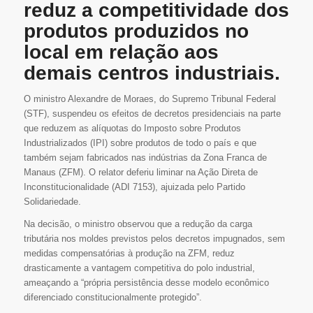
reduz a competitividade dos
produtos produzidos no
local em relação aos
demais centros industriais.
O ministro Alexandre de Moraes, do Supremo Tribunal Federal
(STF), suspendeu os efeitos de decretos presidenciais na parte
que reduzem as alíquotas do Imposto sobre Produtos
Industrializados (IPI) sobre produtos de todo o país e que
também sejam fabricados nas indústrias da Zona Franca de
Manaus (ZFM). O relator deferiu liminar na Ação Direta de
Inconstitucionalidade (ADI 7153), ajuizada pelo Partido
Solidariedade.
Na decisão, o ministro observou que a redução da carga
tributária nos moldes previstos pelos decretos impugnados, sem
medidas compensatórias à produção na ZFM, reduz
drasticamente a vantagem competitiva do polo industrial,
ameaçando a “própria persistência desse modelo econômico
diferenciado constitucionalmente protegido”.