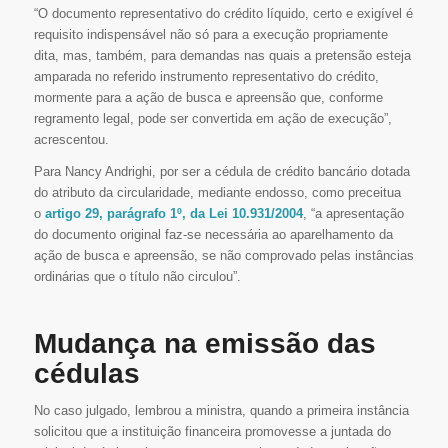
“O documento representativo do crédito líquido, certo e exigível é
requisito indispensável não só para a execução propriamente
dita, mas, também, para demandas nas quais a pretensão esteja
amparada no referido instrumento representativo do crédito,
mormente para a ação de busca e apreensão que, conforme
regramento legal, pode ser convertida em ação de execução”,
acrescentou.
Para Nancy Andrighi, por ser a cédula de crédito bancário dotada
do atributo da circularidade, mediante endosso, como preceitua
o
artigo 29, parágrafo 1º, da Lei 10.931/2004
, “a apresentação
do documento original faz-se necessária ao aparelhamento da
ação de busca e apreensão, se não comprovado pelas instâncias
ordinárias que o título não circulou”.
Mudança na emissão das
cédulas
No caso julgado, lembrou a ministra, quando a primeira instância
solicitou que a instituição financeira promovesse a juntada do