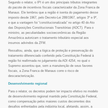
Segundo o relator, o IPI é um dos principais tributos integrantes
do pacote de incentivos fiscais caracterizador da Zona Franca de
Manaus. Ele lembrou que a região é isenta do pagamento desse
imposto desde 1967, pelo Decreto-Lei 288/1967, artigos 3º e 9º,
e que a vantagem foi “constitucionalizada” no artigo 40 do Ato
das Disposições Constitucionais Transitórias (ADCT). Para o
ministro, as peculiaridades socioeconômicas da Região
Amazônica autorizam o tratamento tributário especial aos
insumos advindos da ZFM.
Ressaltou, ainda, que a lógica de proteção e preservação do
tratamento diferenciado conferido pela Constituição Federal à
região foi reafirmada no julgamento da ADI 4254, no qual o
Supremo assentou que, sem a manutenção de seus favores
fiscais, a Zona Franca de Manaus corre o risco de
descaracterização.
Desenvolvimento regional
Para o relator, os decretos podem ter impacto efetivo no modelo
de desenvolvimento regional mantido pela Constituição Federal,
como compensação pelos maiores custos decorrentes dos
desafios enfrentados pela indústria local, afetando, assim, a