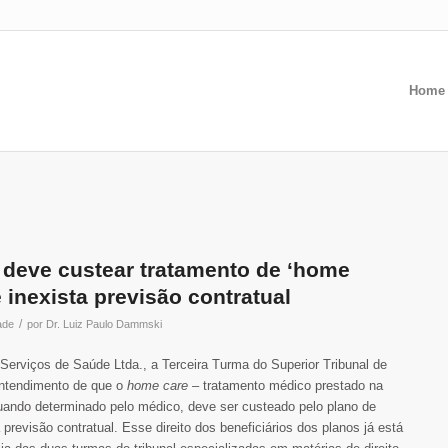
Home
 deve custear tratamento de ‘home
e inexista previsão contratual
/
ade
por
Dr. Luiz Paulo Dammski
Serviços de Saúde Ltda., a Terceira Turma do Superior Tribunal de
entendimento de que o
home care
– tratamento médico prestado na
quando determinado pelo médico, deve ser custeado pelo plano de
revisão contratual. Esse direito dos beneficiários dos planos já está