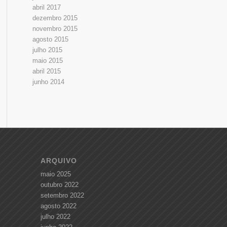
abril 2017
dezembro 2015
novembro 2015
agosto 2015
julho 2015
maio 2015
abril 2015
junho 2014
ARQUIVO
maio 2025
outubro 2022
setembro 2022
agosto 2022
julho 2022