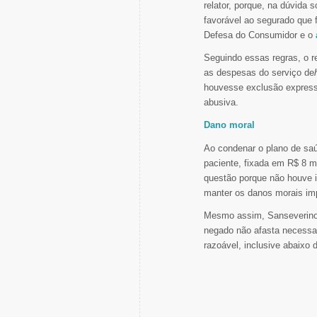
relator, porque, na dúvida 
favorável ao segurado que
Defesa do Consumidor e o
Seguindo essas regras, o r
as despesas do serviço de
houvesse exclusão expressa
abusiva.
Dano moral
Ao condenar o plano de saú
paciente, fixada em R$ 8 m
questão porque não houve in
manter os danos morais im
Mesmo assim, Sanseverino 
negado não afasta necessar
razoável, inclusive abaixo