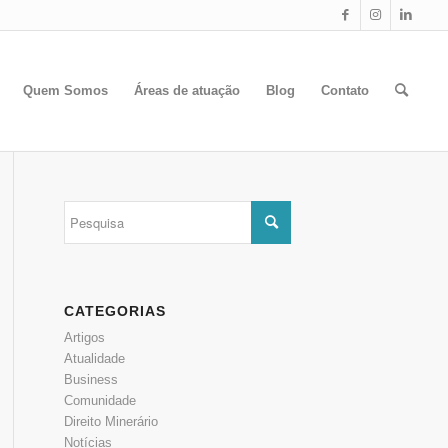
Quem Somos
Áreas de atuação
Blog
Contato
CATEGORIAS
Artigos
Atualidade
Business
Comunidade
Direito Minerário
Notícias