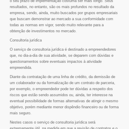
o seu prazo de implementação costuma ser mais longo. Seus
resultados, no entanto, são os mais profundos no resultado da
empresa, sendo, ainda, muito buscados por grupos empresariais
que buscam demonstrar ao mercado a sua conformidade com
todas as normas em vigor, sendo muito relevante para a
obtenção de investimentos no mercado.
Consultoria jurídica
O serviço de consultoria jurídica é destinado a empreendedores
que, no dia-a-dia de sua atividade, se deparem com dúvidas e
questionamentos sobre eventuais impactos à atividade
empreendida.
Diante da contratação de uma linha de crédito, da demissão de
um colaborador ou da formalização de um contrato de parceria,
por exemplo, o empreendedor pode ter dúvidas a respeito dos
riscos que estão sendo assumidos ou, ainda, ter interesse na
eventual possibilidade de formas alternativas de atingir o mesmo
objetivo, porém mediante menor dispêndio financeiro ou de forma
mais seguro.
Nestes casos o serviço de consultoria jurídica será
extremamente útil, na medida em que a revisão de contratos e o