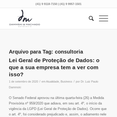
(41) 9 9118-7150 | (41) 9 9957-1501
Arquivo para Tag:
consultoria
Lei Geral de Proteção de Dados: o
que a sua empresa tem a ver com
isso?
/
/
1 de setembro de 2020
em
Atualidade
,
Business
por
Dr. Luiz Paulo
Dammski
O Senado Federal aprovou na última quarta-feira (26) a Medida
Provisória nº 959/2020 que adiava, em seu art. 4º, o início da
vigência da LGPD (Lei Geral de Proteção de Dados). Ocorre que
o art. 4º, foi considerado prejudicado e, assim, o adiamento nele