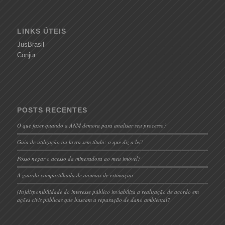
LINKS ÚTEIS
JusBrasil
Conjur
POSTS RECENTES
O que fazer quando a ANM demora para analisar seu processo?
Guia de utilização ou lavra sem título: o que diz a lei?
Posso negar o acesso da mineradora ao meu imóvel?
A guarda compartilhada de animais de estimação
(In)disponibilidade do interesse público inviabiliza a realização de acordo em
ações civis públicas que buscam a reparação de dano ambiental?