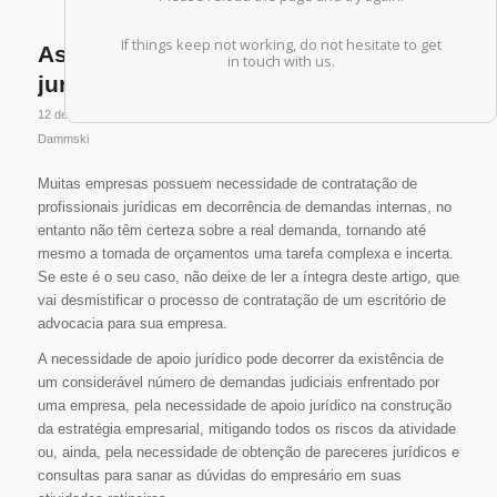
Assessoria jurídica ou consultoria
jurídica?
/
/
12 de agosto de 2020
em
Atualidade
,
Business
por
Dr. Luiz Paulo
Dammski
Muitas empresas possuem necessidade de contratação de
profissionais jurídicas em decorrência de demandas internas, no
entanto não têm certeza sobre a real demanda, tornando até
mesmo a tomada de orçamentos uma tarefa complexa e incerta.
Se este é o seu caso, não deixe de ler a íntegra deste artigo, que
vai desmistificar o processo de contratação de um escritório de
advocacia para sua empresa.
A necessidade de apoio jurídico pode decorrer da existência de
um considerável número de demandas judiciais enfrentado por
uma empresa, pela necessidade de apoio jurídico na construção
da estratégia empresarial, mitigando todos os riscos da atividade
ou, ainda, pela necessidade de obtenção de pareceres jurídicos e
consultas para sanar as dúvidas do empresário em suas