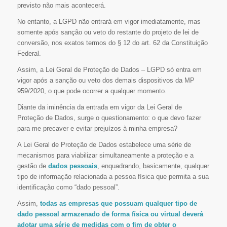
previsto não mais acontecerá.
No entanto, a LGPD não entrará em vigor imediatamente, mas
somente após sanção ou veto do restante do projeto de lei de
conversão, nos exatos termos do § 12 do art. 62 da Constituição
Federal.
Assim, a Lei Geral de Proteção de Dados – LGPD só entra em
vigor após a sanção ou veto dos demais dispositivos da MP
959/2020, o que pode ocorrer a qualquer momento.
Diante da iminência da entrada em vigor da Lei Geral de
Proteção de Dados, surge o questionamento: o que devo fazer
para me precaver e evitar prejuízos à minha empresa?
A Lei Geral de Proteção de Dados estabelece uma série de
mecanismos para viabilizar simultaneamente a proteção e a
gestão de
dados pessoais
, enquadrando, basicamente, qualquer
tipo de informação relacionada a pessoa física que permita a sua
identificação como “dado pessoal”.
Assim,
todas as empresas que possuam qualquer tipo de
dado pessoal armazenado de forma física ou virtual deverá
adotar uma série de medidas com o fim de obter o