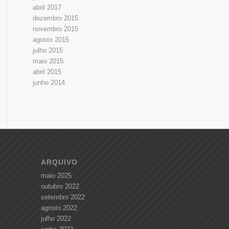
abril 2017
dezembro 2015
novembro 2015
agosto 2015
julho 2015
maio 2015
abril 2015
junho 2014
ARQUIVO
maio 2025
outubro 2022
setembro 2022
agosto 2022
julho 2022