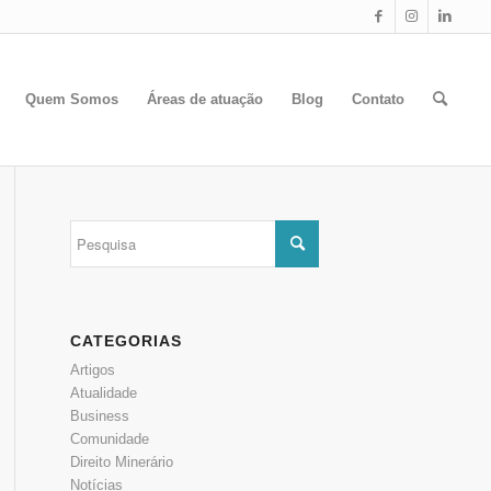
Quem Somos
Áreas de atuação
Blog
Contato
CATEGORIAS
Artigos
Atualidade
Business
Comunidade
Direito Minerário
Notícias