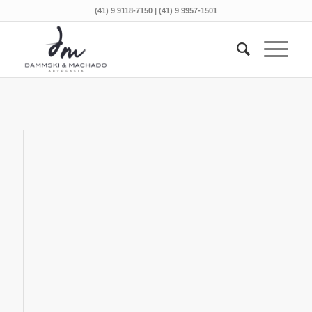
(41) 9 9118-7150 | (41) 9 9957-1501