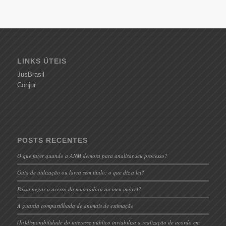
LINKS ÚTEIS
JusBrasil
Conjur
POSTS RECENTES
O que fazer quando a ANM demora para analisar seu processo?
Guia de utilização ou lavra sem título: o que diz a lei?
Posso negar o acesso da mineradora ao meu imóvel?
A guarda compartilhada de animais de estimação
(In)disponibilidade do interesse público inviabiliza a realização de acordo em