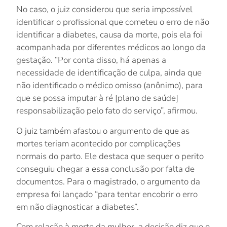
No caso, o juiz considerou que seria impossível
identificar o profissional que cometeu o erro de não
identificar a diabetes, causa da morte, pois ela foi
acompanhada por diferentes médicos ao longo da
gestação. “Por conta disso, há apenas a
necessidade de identificação de culpa, ainda que
não identificado o médico omisso (anônimo), para
que se possa imputar à ré [plano de saúde]
responsabilização pelo fato do serviço”, afirmou.
O juiz também afastou o argumento de que as
mortes teriam acontecido por complicações
normais do parto. Ele destaca que sequer o perito
conseguiu chegar a essa conclusão por falta de
documentos. Para o magistrado, o argumento da
empresa foi lançado “para tentar encobrir o erro
em não diagnosticar a diabetes”.
Com relação à morte da mulher, a decisão diz que o