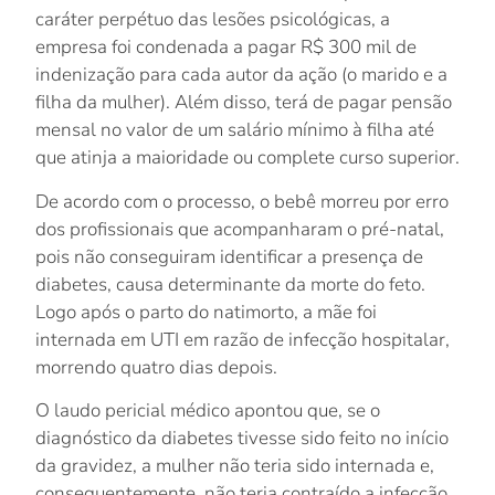
caráter perpétuo das lesões psicológicas, a
empresa foi condenada a pagar R$ 300 mil de
indenização para cada autor da ação (o marido e a
filha da mulher). Além disso, terá de pagar pensão
mensal no valor de um salário mínimo à filha até
que atinja a maioridade ou complete curso superior.
De acordo com o processo, o bebê morreu por erro
dos profissionais que acompanharam o pré-natal,
pois não conseguiram identificar a presença de
diabetes, causa determinante da morte do feto.
Logo após o parto do natimorto, a mãe foi
internada em UTI em razão de infecção hospitalar,
morrendo quatro dias depois.
O laudo pericial médico apontou que, se o
diagnóstico da diabetes tivesse sido feito no início
da gravidez, a mulher não teria sido internada e,
consequentemente, não teria contraído a infecção