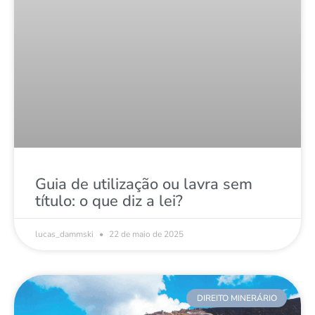
Guia de utilização ou lavra sem
título: o que diz a lei?
lucas_dammski
22 de maio de 2025
DIREITO MINERÁRIO