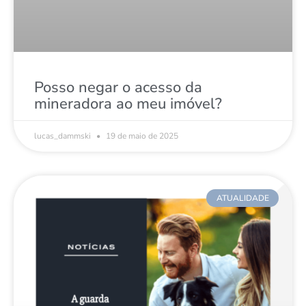
Posso negar o acesso da
mineradora ao meu imóvel?
lucas_dammski
19 de maio de 2025
ATUALIDADE