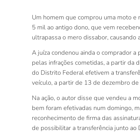
Um homem que comprou uma moto e não 
5 mil ao antigo dono, que vem recebend
ultrapassa o mero dissabor, causando a
A juíza condenou ainda o comprador a 
pelas infrações cometidas, a partir d
do Distrito Federal efetivem a transfe
veículo, a partir de 13 de dezembro de
Na ação, o autor disse que vendeu a m
bem foram efetivadas num domingo, mot
reconhecimento de firma das assinatura
de possibilitar a transferência junto ao 