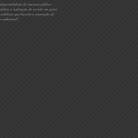
)disponibilidade do interesse público
iabiliza a realização de acordo em ações
is públicas que buscam a reparação de
o ambiental?