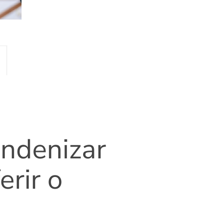
ndenizar
erir o