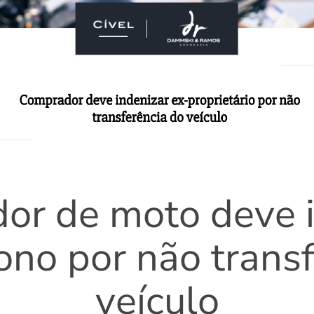
or de moto deve i
no por não transf
veículo