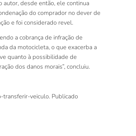
autor, desde então, ele continua
 condenação do comprador no dever de
ção e foi considerado revel.
bendo a cobrança de infração de
nda da motocicleta, o que exacerba a
sive quanto à possibilidade de
ração dos danos morais”, concluiu.
ransferir-veiculo. Publicado