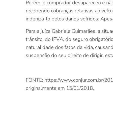
Porém, o comprador desapareceu e não 
recebendo cobranças relativas ao veíc
indenizá-lo pelos danos sofridos. Apesa
Para a juíza Gabriela Guimarães, a sit
trânsito, do IPVA, do seguro obrigatór
naturalidade dos fatos da vida, causand
suspensão do seu direito de dirigir, es
FONTE: https://www.conjur.com.br/201
originalmente em 15/01/2018.