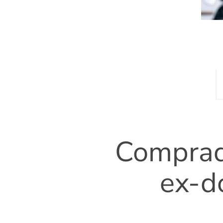
Comprad
ex-do