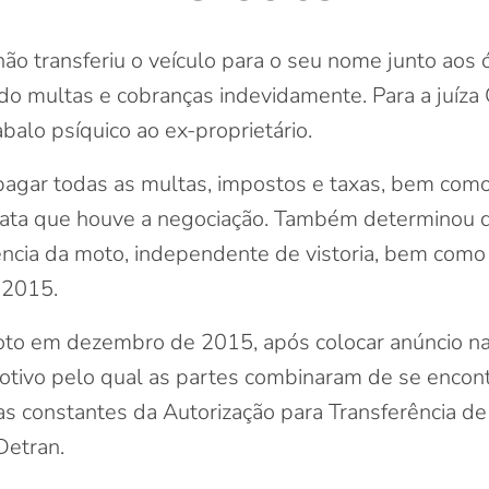
transferiu o veículo para o seu nome junto aos 
o multas e cobranças indevidamente. Para a juíza 
balo psíquico ao ex-proprietário.
pagar todas as multas, impostos e taxas, bem com
a data que houve a negociação. Também determinou 
rência da moto, independente de vistoria, bem com
 2015.
oto em dezembro de 2015, após colocar anúncio na 
ivo pelo qual as partes combinaram de se encontra
s constantes da Autorização para Transferência de
Detran.