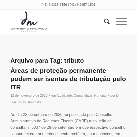
(41) 9 9118-7150 | (41) 9 9957-1501
Arquivo para Tag:
tributo
Áreas de proteção permanente
podem ser isentas de tributação pelo
ITR
/
/
12 de novembro de 2020
em
Atualidade
,
Comunidade
,
Notícias
por
Dr.
Luiz Paulo Dammski
No dia 22 de outubro de 2020 foi publicado pelo Conselho
Administrativo de Recursos Fiscais (CARF) a solução de
consulta nº 5007 de 28 de setembro em que respectivo conselho
passou reiterar seu entendimento pretérito, ao reconhecer, em